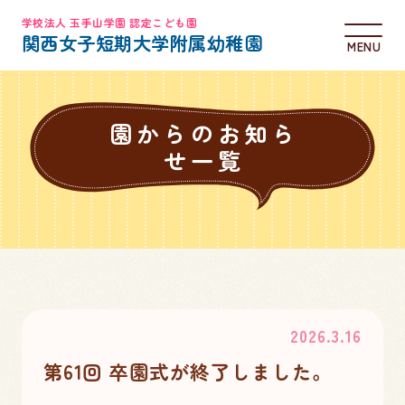
学校法人 玉手山学園 認定こども園
関西女子短期大学附属幼稚園
MENU
園からのお知ら
せ一覧
2026.3.16
第61回 卒園式が終了しました。